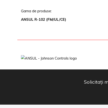
Gama de produse:
ANSUL R-102 (FM/UL/CE)
Solicitați