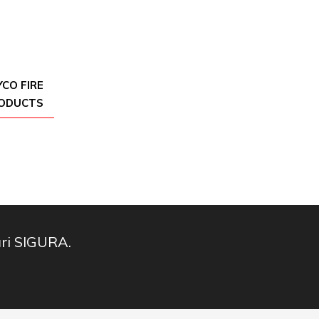
CO FIRE
RODUCTS
ări SIGURA.