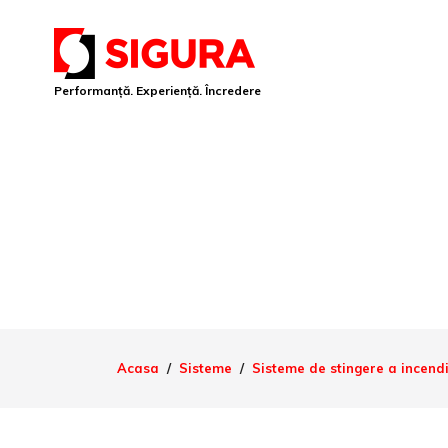
Performanță. Experiență. Încredere
Acasa
Sisteme
Sisteme de stingere a incendi