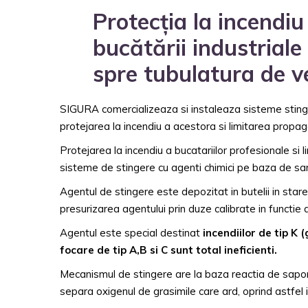
Protecția la incendiu
bucătării industriale
spre tubulatura de ve
SIGURA comercializeaza si instaleaza sisteme stinge
protejarea la incendiu a acestora si limitarea propagar
Protejarea la incendiu a bucatariilor profesionale si
sisteme de stingere cu agenti chimici pe baza de sa
Agentul de stingere este depozitat in butelii in star
presurizarea agentului prin duze calibrate in functie
Agentul este special destinat
incendiilor de tip K
(
focare de tip A,B si C sunt total ineficienti.
Mecanismul de stingere are la baza reactia de sapon
separa oxigenul de grasimile care ard, oprind astfel 