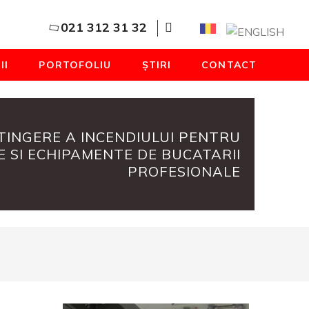
021 312 31 32
II
PORTOFOLIU
ȘTIRI
CONTACT
TINGERE A INCENDIULUI PENTRU
 SI ECHIPAMENTE DE BUCATARII
PROFESIONALE