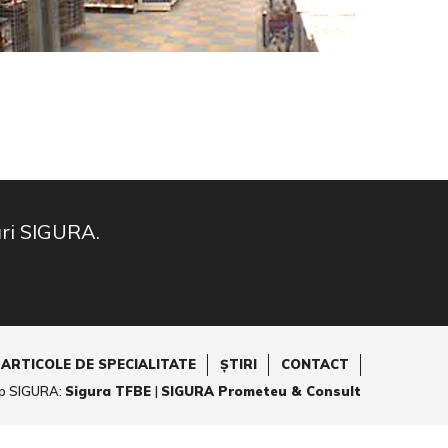
ări SIGURA.
 ARTICOLE DE SPECIALITATE
ȘTIRI
CONTACT
p SIGURA:
Sigura TFBE
|
SIGURA Prometeu & Consult